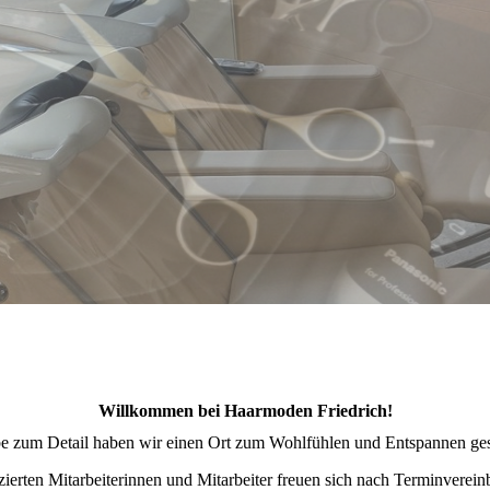
Willkommen bei Haarmoden Friedrich!
be zum Detail haben wir einen Ort zum Wohlfühlen und Entspannen ges
zierten Mitarbeiterinnen und Mitarbeiter freuen sich nach Terminverein