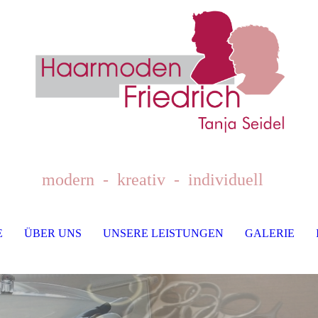
modern - kreativ - individuell
E
ÜBER UNS
UNSERE LEISTUNGEN
GALERIE